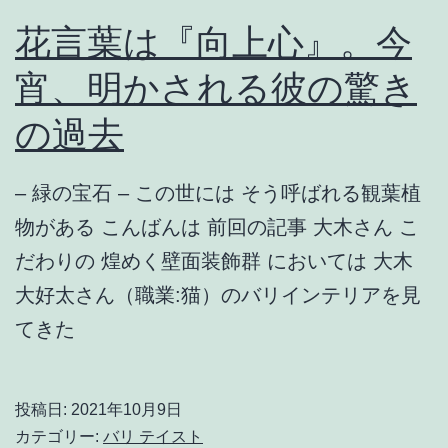
花言葉は『向上心』。今
宵、明かされる彼の驚き
の過去
– 緑の宝石 – この世には そう呼ばれる観葉植
物がある こんばんは 前回の記事 大木さん こ
だわりの 煌めく壁面装飾群 においては 大木
大好太さん（職業:猫）のバリインテリアを見
てきた
投稿日:
2021年10月9日
カテゴリー:
バリ テイスト