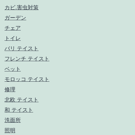
カビ.害虫対策
ガーデン
チェア
トイレ
バリ テイスト
フレンチ テイスト
ベット
モロッコ テイスト
修理
北欧 テイスト
和 テイスト
洗面所
照明