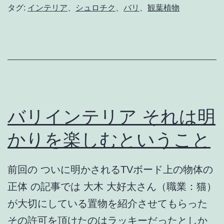
タグ:
インテリア
、
シュロチク
、
バリ
、
観葉植物
バリインテリア それは明
かりを楽しむということ
前回の ついに明かされるTVボード上の物体の
正体 の記事では 大木 大好太さん（職業：猫）
が大切にしている置物を紹介させてもらった
その許可を頂けたのはラッキーだったとしか