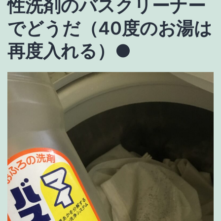
性洗剤のバスクリーナー
でどうだ（40度のお湯は
再度入れる）
●