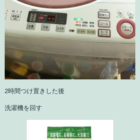
2時間つけ置きした後
洗濯機を回す