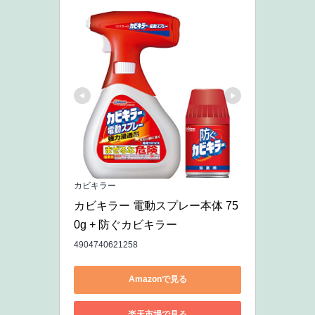
カビキラー
カビキラー 電動スプレー本体 75
0g + 防ぐカビキラー 
4904740621258
Amazonで見る
楽天市場で見る