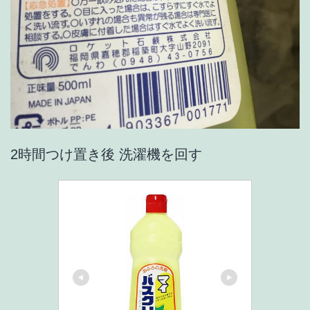
2時間つけ置き後 洗濯機を回す