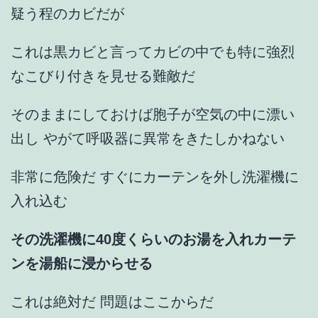
疑う程のカビだが
これは黒カビと言ってカビの中でも特に強烈
なこびり付きを見せる難敵だ
そのままにしておけば胞子が空気の中に漂い
出し やがて呼吸器に異常をきたしかねない
非常に危険だ すぐにカーテンを外し洗濯機に
入れ込む
その洗濯機に40度くらいのお湯を入れカーテ
ンを湯船に浸からせる
これは絶対だ 問題はここからだ