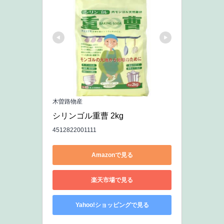
木曽路物産
シリンゴル重曹 2kg
4512822001111
Amazonで見る
楽天市場で見る
Yahoo!ショッピングで見る