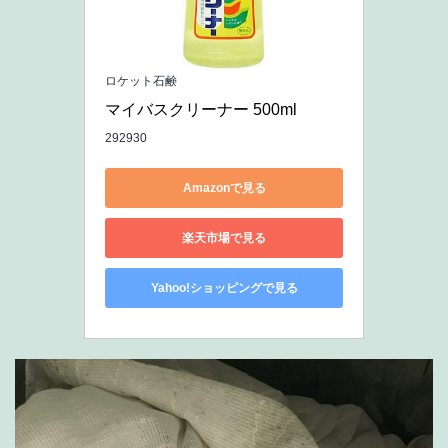
ロケット石鹸
マイバスクリーナー 500ml
292930
Amazonで見る
楽天市場で見る
Yahoo!ショッピングで見る