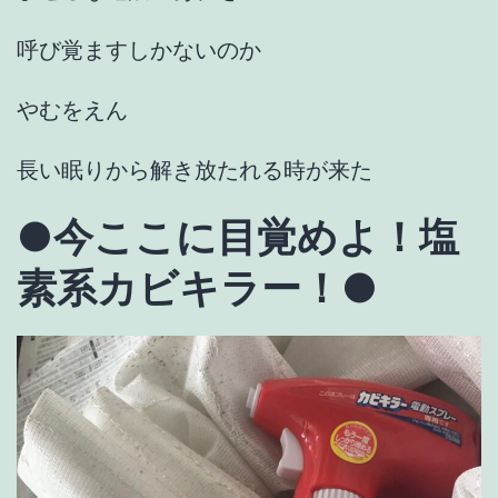
呼び覚ますしかないのか
やむをえん
長い眠りから解き放たれる時が来た
●
今ここに目覚めよ！塩
素系カビキラー！
●