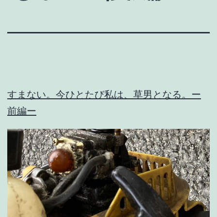
すまない。今ひとたび私は、草男となる。ー
前編ー