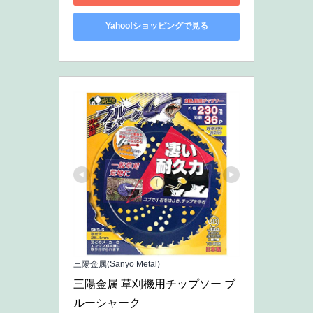
Yahoo!ショッピングで見る
三陽金属(Sanyo Metal)
三陽金属 草刈機用チップソー ブ
ルーシャーク