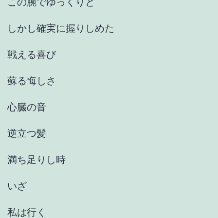
この腕でゆっくりと
しかし確実に握りしめた
戦える喜び
蘇る悔しさ
心臓の音
逆立つ髪
満ち足りし時
いざ
私は行く