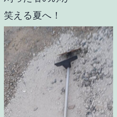
笑える夏へ！