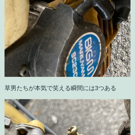
草男たちが本気で笑える瞬間には3つある